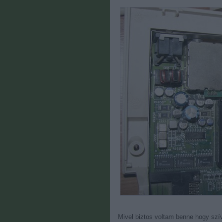
Mivel biztos voltam benne hogy szív